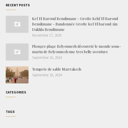
RECENT POSTS
Kef El Baroud Benslimane - Grotte Kehf El Baroud
Benslimane - Randonnée Grotte Kef El baroud Ain
Dakhla Benslimane
November 17, 2025
Plongee plage Belyounech découvrir le monde sous-
marin de Belyounech une tres belle aventure
September 16, 2024
Tempete de sable Marrakech
September 10, 2024
CATEGORIES
TAGS