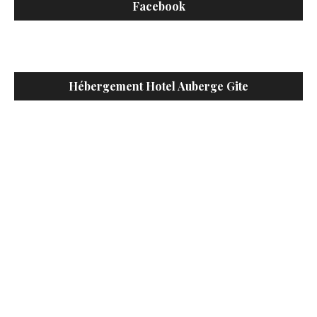
Facebook
Hébergement Hotel Auberge Gite