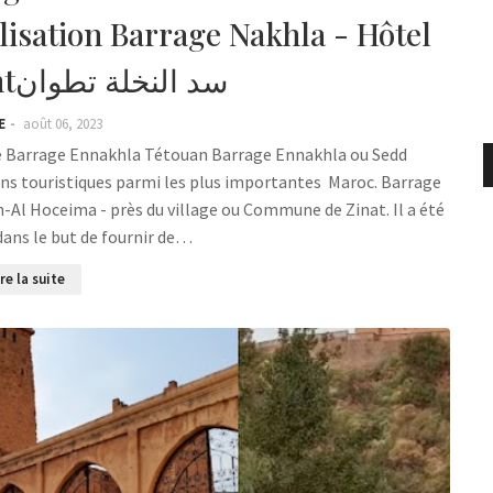
isation Barrage Nakhla - Hôtel
Hebergementسد النخلة تطوان
E
août 06, 2023
ons touristiques parmi les plus importantes Maroc. Barrage
-Al Hoceima - près du village ou Commune de Zinat. Il a été
dans le but de fournir de…
ire la suite