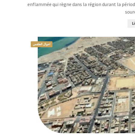
enflammée qui règne dans la région durant la période 
sour
L
احوال الطقس