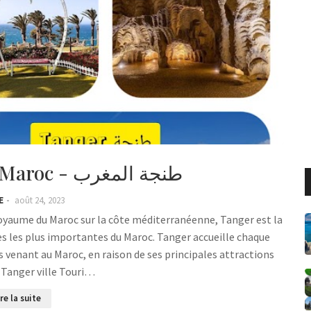
Tanger - Tanger Maroc - طنجة المغرب
E
août 24, 2023
Royaume du Maroc sur la côte méditerranéenne, Tanger est la
lles les plus importantes du Maroc. Tanger accueille chaque
 venant au Maroc, en raison de ses principales attractions
. Tanger ville Touri…
ire la suite