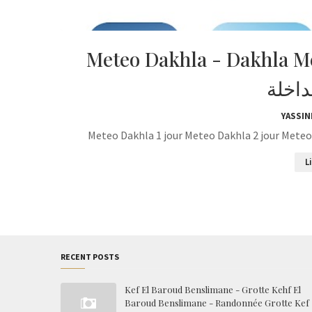
Meteo Dakhla - Dakhla Mété
اخلة
YASSIN
Meteo Dakhla 1 jour Meteo Dakhla 2 jour Meteo 
L
RECENT POSTS
Kef El Baroud Benslimane - Grotte Kehf El
Baroud Benslimane - Randonnée Grotte Kef