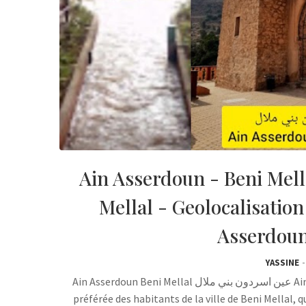
Ain Asserdoun - Beni Mell
Mellal - Geolocalisatio
YASSINE
Ain Asserdoun Beni Mellal عين اسردون بني ملال Ain Asserdoun reste la destination touristique et écologique
préférée des habitants de la ville de Beni Mellal, 