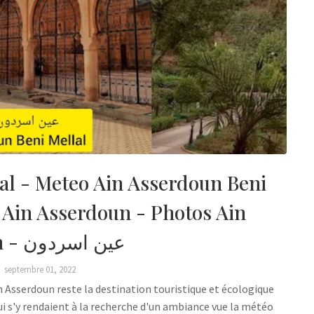
al - Meteo Ain Asserdoun Beni
n Ain Asserdoun - Photos Ain
Asserdoun - عين اسردون
septembre 01, 2022
qui s'y rendaient à la recherche d'un ambiance vue la météo