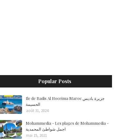
Popular Posts
Ile de Badis Al Hoceima Maroc جزيرة باديس
الحسيمة
août 31, 2024
Mohammedia - Les plages de Mohammedia -
اجمل شواطئ المحمدية
mai 15, 2021