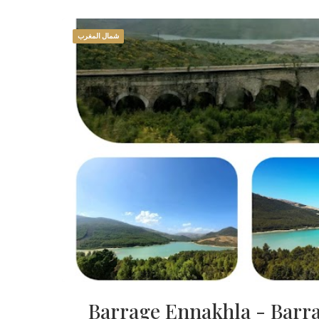
شمال المغرب
Barrage Ennakhla - Barr