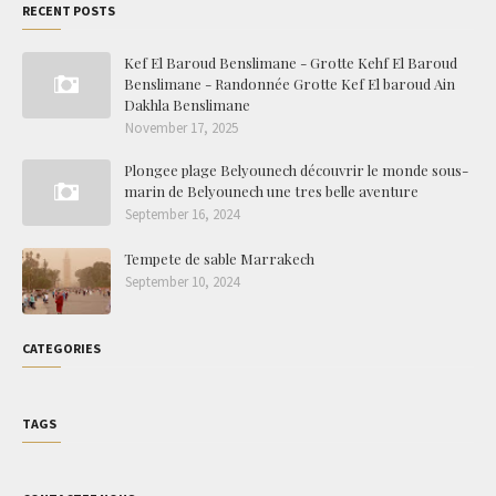
RECENT POSTS
Kef El Baroud Benslimane - Grotte Kehf El Baroud
Benslimane - Randonnée Grotte Kef El baroud Ain
Dakhla Benslimane
November 17, 2025
Plongee plage Belyounech découvrir le monde sous-
marin de Belyounech une tres belle aventure
September 16, 2024
Tempete de sable Marrakech
September 10, 2024
CATEGORIES
TAGS