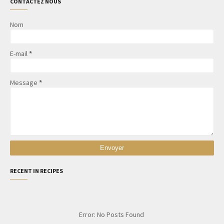
CONTACTEZ NOUS
Nom
E-mail
*
Message
*
RECENT IN RECIPES
Error: No Posts Found