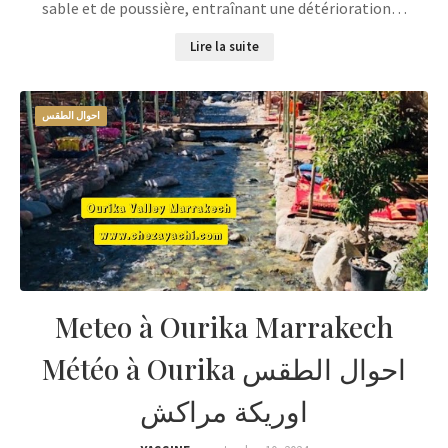
sable et de poussière, entraînant une détérioration…
Lire la suite
احوال الطقس
Meteo à Ourika Marrakech
Météo à Ourika احوال الطقس
اوريكة مراكش