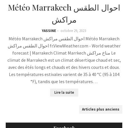
Météo Marrakech احوال الطقس
مراكش
YASSINE
octobre 29, 2023
Météo Marrakech احوال الطقس مراكش Météo Marrakech
احوال الطقس مراكش fr.ViewWeather.com - World weather
forecast | Marrakech Climat Marrkech مناخ مراكش Le
climat de Marrakech est un climat désertique chaud et sec,
avec des étés longs et chauds et des hivers courts et doux.
Les températures estivales varient de 35 à 40 °C (95 à 104
°F), tandis que les températures…
Lire la suite
Articles plus anciens