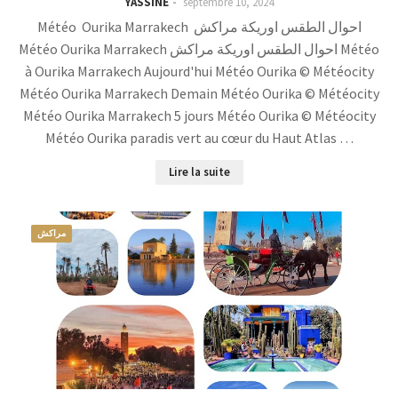
YASSINE
septembre 10, 2024
Météo Ourika Marrakech احوال الطقس اوريكة مراكش
Météo Ourika Marrakech احوال الطقس اوريكة مراكش Météo
à Ourika Marrakech Aujourd'hui Météo Ourika © Météocity
Météo Ourika Marrakech Demain Météo Ourika © Météocity
Météo Ourika Marrakech 5 jours Météo Ourika © Météocity
Météo Ourika paradis vert au cœur du Haut Atlas …
Lire la suite
مراكش